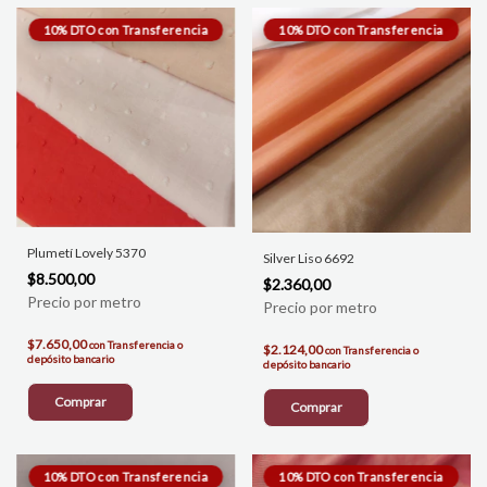
Plumetí Lovely 5370
Silver Liso 6692
$8.500,00
$2.360,00
$7.650,00
con
Transferencia o
$2.124,00
con
Transferencia o
depósito bancario
depósito bancario
Comprar
Comprar