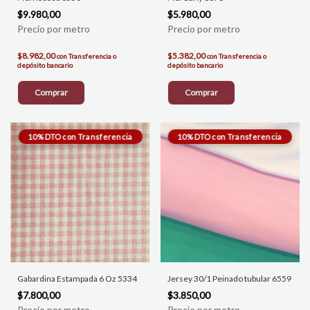
$9.980,00
$5.980,00
$8.982,00
$5.382,00
con
Transferencia o
con
Transferencia o
depósito bancario
depósito bancario
Comprar
Comprar
Gabardina Estampada 6 Oz 5334
Jersey 30/1 Peinado tubular 6559
$7.800,00
$3.850,00