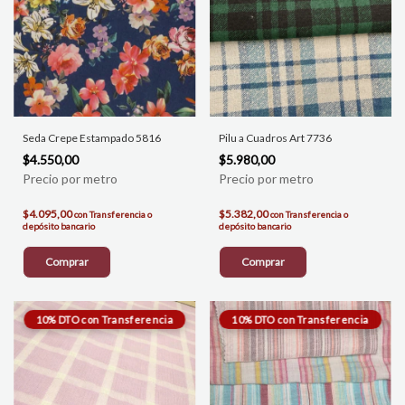
Seda Crepe Estampado 5816
Pilu a Cuadros Art 7736
$4.550,00
$5.980,00
$4.095,00
$5.382,00
con
Transferencia o
con
Transferencia o
depósito bancario
depósito bancario
Comprar
Comprar