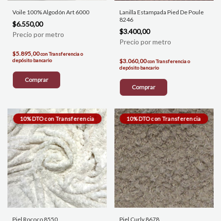
Voile 100% Algodón Art 6000
Lanilla Estampada Pied De Poule
8246
$6.550,00
$3.400,00
$5.895,00
con
Transferencia o
depósito bancario
$3.060,00
con
Transferencia o
depósito bancario
Comprar
Comprar
Piel Rococo 8550
Piel Curly 8678