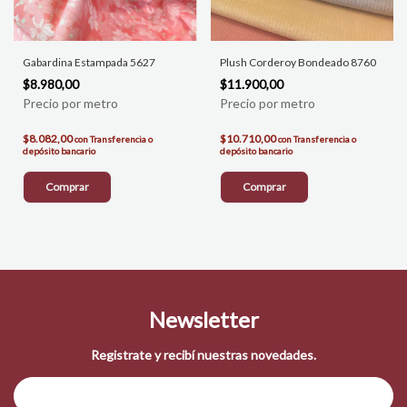
Gabardina Estampada 5627
Plush Corderoy Bondeado 8760
$8.980,00
$11.900,00
$8.082,00
$10.710,00
con
Transferencia o
con
Transferencia o
depósito bancario
depósito bancario
Comprar
Comprar
Newsletter
Registrate y recibí nuestras novedades.