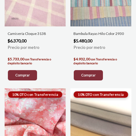
Camisería Cloque 3138
Bambula Rayas Hilo Color 2930
$6.370,00
$5.480,00
$5.733,00
$4.932,00
con
Transferencia o
con
Transferencia o
depósito bancario
depósito bancario
Comprar
Comprar