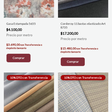
Gasa Estampada 5655
Corderoy 11 bastas elastizado Art
8735
$4.100,00
$17.200,00
$3.690,00
con
Transferencia o
depósito bancario
$15.480,00
con
Transferencia o
depósito bancario
Comprar
Comprar