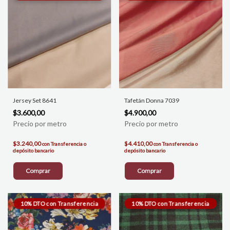
Jersey Set 8641
Tafetán Donna 7039
$3.600,00
$4.900,00
$3.240,00
$4.410,00
con
Transferencia o
con
Transferencia o
depósito bancario
depósito bancario
Comprar
Comprar