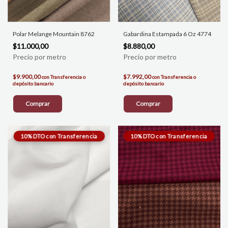
Polar Melange Mountain 8762
Gabardina Estampada 6 Oz 4774
$11.000,00
$8.880,00
$9.900,00
$7.992,00
con
Transferencia o
con
Transferencia o
depósito bancario
depósito bancario
Comprar
Comprar