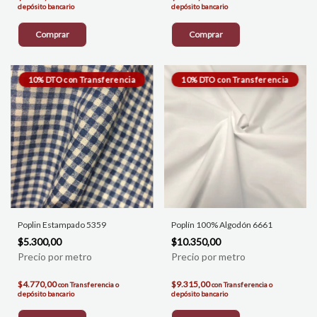
depósito bancario
depósito bancario
Comprar
Comprar
Poplin Estampado 5359
Poplín 100% Algodón 6661
$5.300,00
$10.350,00
$4.770,00
$9.315,00
con
Transferencia o
con
Transferencia o
depósito bancario
depósito bancario