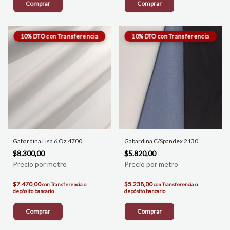
Comprar
Comprar
Gabardina Lisa 6 Oz 4700
Gabardina C/Spandex 2130
$8.300,00
$5.820,00
$7.470,00
$5.238,00
con
Transferencia o
con
Transferencia o
depósito bancario
depósito bancario
Comprar
Comprar