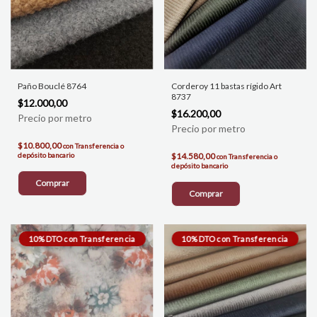
Paño Bouclé 8764
Corderoy 11 bastas rígido Art
8737
$12.000,00
$16.200,00
$10.800,00
con
Transferencia o
depósito bancario
$14.580,00
con
Transferencia o
depósito bancario
Comprar
Comprar