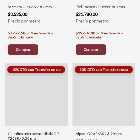
Sastrerá OP #2766 x 2 mts
Piel Rococo OP #8550 x 3 mts
$8.525,00
$21.780,00
$7.672,50
$19.602,00
con
Transferencia o
con
Transferencia o
depósito bancario
depósito bancario
Comprar
Comprar
Gabrdina microesmerilada OP
Alpaca OP #2630 x 3.90 mts
#2699 x 5.30 mts