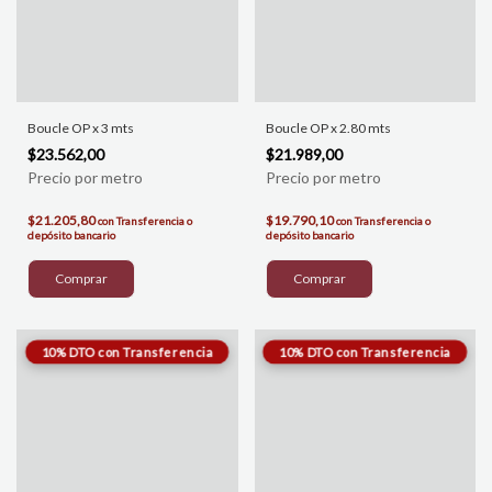
Boucle OP x 3 mts
Boucle OP x 2.80 mts
$23.562,00
$21.989,00
$21.205,80
$19.790,10
con
Transferencia o
con
Transferencia o
depósito bancario
depósito bancario