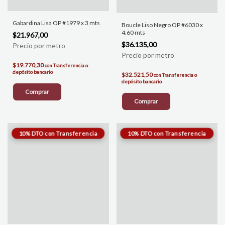
Gabardina Lisa OP #1979 x 3 mts
Boucle Liso Negro OP #6030 x
4.60 mts
$21.967,00
$36.135,00
$19.770,30
con
Transferencia o
depósito bancario
$32.521,50
con
Transferencia o
depósito bancario
Comprar
Comprar